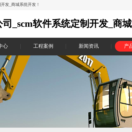
制开发_商城系统开发！
司_scm软件系统定制开发_商
中心
工程案例
新闻资讯
产