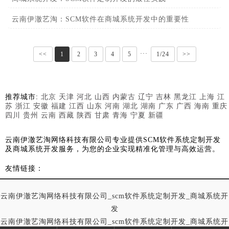
云南伊澈艺淘：SCM软件在商城系统开发中的重要性
···
<<
1
2
3
4
5
1/24
>>
推荐城市:
北京
天津
河北
山西
内蒙古
辽宁
吉林
黑龙江
上海
江
苏
浙江
安徽
福建
江西
山东
河南
湖北
湖南
广东
广西
海南
重庆
四川
贵州
云南
西藏
陕西
甘肃
青海
宁夏
新疆
云南伊澈艺淘网络科技有限公司专业提供SCM软件系统定制开发
及商城系统开发服务，为您的企业实现精准化管理与高效运营。
友情链接：
云南伊澈艺淘网络科技有限公司_scm软件系统定制开发_商城系统开
发
云南伊澈艺淘网络科技有限公司_scm软件系统定制开发_商城系统开