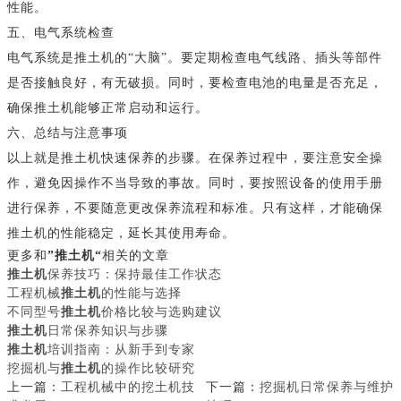
性能。
五、电气系统检查
电气系统是推土机的“大脑”。要定期检查电气线路、插头等部件
是否接触良好，有无破损。同时，要检查电池的电量是否充足，
确保推土机能够正常启动和运行。
六、总结与注意事项
以上就是推土机快速保养的步骤。在保养过程中，要注意安全操
作，避免因操作不当导致的事故。同时，要按照设备的使用手册
进行保养，不要随意更改保养流程和标准。只有这样，才能确保
推土机的性能稳定，延长其使用寿命。
更多和
”推土机“
相关的文章
推土机
保养技巧：保持最佳工作状态
工程机械
推土机
的性能与选择
不同型号
推土机
价格比较与选购建议
推土机
日常保养知识与步骤
推土机
培训指南：从新手到专家
挖掘机与
推土机
的操作比较研究
上一篇：
工程机械中的挖土机技
下一篇：
挖掘机日常保养与维护