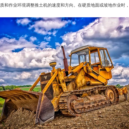
的土质和作业环境调整推土机的速度和方向。在硬质地面或坡地作业时