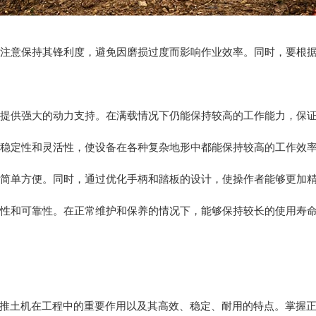
时需注意保持其锋利度，避免因磨损过度而影响作业效率。同时，要根
为其提供强大的动力支持。在满载情况下仍能保持较高的工作能力，保
好的稳定性和灵活性，使设备在各种复杂地形中都能保持较高的工作效
更加简单方便。同时，通过优化手柄和踏板的设计，使操作者能够更加
耐久性和可靠性。在正常维护和保养的情况下，能够保持较长的使用寿
推土机在工程中的重要作用以及其高效、稳定、耐用的特点。掌握