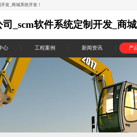
制开发_商城系统开发！
司_scm软件系统定制开发_商
中心
工程案例
新闻资讯
产