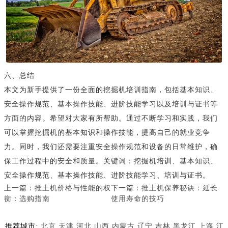
六、总结
本文为新手提供了一份全面的挖掘机培训指南，包括基本知识、
安全操作规范、基本操作技能、进阶技能学习以及培训与证书等
方面的内容。希望对大家有所帮助。通过不断学习和实践，我们
可以掌握挖掘机的基本知识和操作技能，提高自己的就业竞争
力。同时，我们还需要注重安全操作规范和设备的日常维护，确
保工作过程中的安全和质量。关键词：挖掘机培训、基本知识、
安全操作规范、基本操作技能、进阶技能学习、培训与证书。
上一篇：
推土机价格与性能的权
下一篇：
推土机保养秘诀：延长
衡：选购指南
使用寿命的技巧
推荐城市:
北京
天津
河北
山西
内蒙古
辽宁
吉林
黑龙江
上海
江