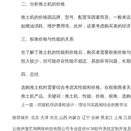
二、分析推土机的价格
推土机的价格因品牌、型号、配置等因素而异。一般来说
如燃油消耗、维护费用等。此外，还要考虑购买者的经济
三、权衡价格与性能的关系
在了解了推土机的性能和价格后，购买者需要权衡价格与
投入较少，但可能存在性能不稳定、易损坏等问题，长期
四、总结
选购推土机时需要综合考虑其性能和价格。在权衡两者关
推土机产品。关键词：推土机、性能、价格、权衡、选购
上一篇：
挖掘机培训课程设计：理论与实践相结合的教学法
推荐城市:
北京
天津
河北
山西
内蒙古
辽宁
吉林
黑龙江
上海
江
云南伊澈艺淘网络科技有限公司专业提供SCM软件系统定制开发