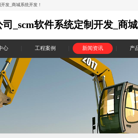
制开发_商城系统开发！
司_scm软件系统定制开发_商
中心
工程案例
新闻资讯
产