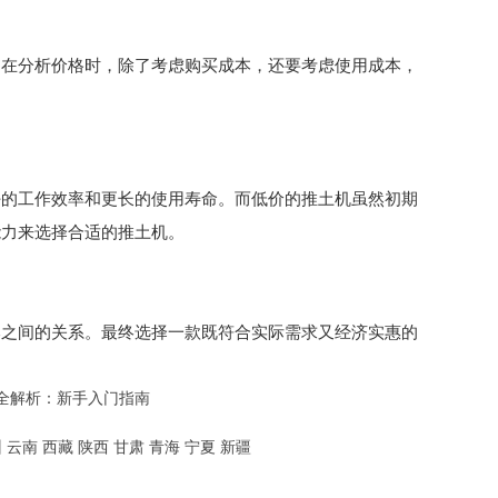
。在分析价格时，除了考虑购买成本，还要考虑使用成本，
好的工作效率和更长的使用寿命。而低价的推土机虽然初期
能力来选择合适的推土机。
本之间的关系。最终选择一款既符合实际需求又经济实惠的
全解析：新手入门指南
州
云南
西藏
陕西
甘肃
青海
宁夏
新疆