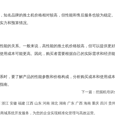
，知名品牌的推土机价格相对较高，但性能和售后服务也较为稳定
实力和预算情况。
性能的关系。一般来说，高性能的推土机价格较高，但可以提供更
使用成本可能更高。因此，购买者需要根据自己的实际需求和经济
系时，要了解产品的性能参数和价格构成，分析购买成本和使用成
指南。
下一篇：
挖掘机培训
苏
浙江
安徽
福建
江西
山东
河南
湖北
湖南
广东
广西
海南
重庆
四川
贵
及商城系统开发服务，为您的企业实现精准化管理与高效运营。