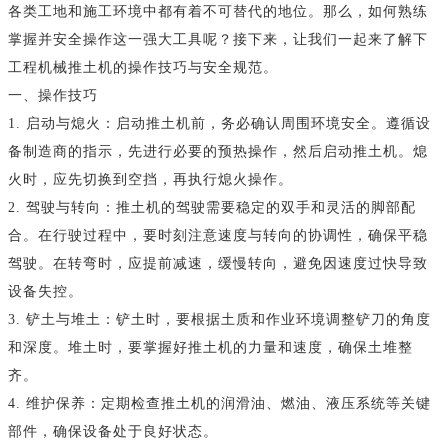
各类工地和施工环境中都有着不可替代的地位。那么，如何熟练
掌握并安全操作这一强大工具呢？接下来，让我们一起来了解下
工程机械推土机的操作技巧与安全规范。
一、操作技巧
1. 启动与熄火：启动推土机前，务必确认周围环境安全。遵循设
备制造商的指示，先进行必要的预热操作，然后启动推土机。熄
火时，应先切换到空挡，再执行熄火操作。
2. 驾驶与转向：推土机的驾驶需要稳定的双手和灵活的脚部配
合。在行驶过程中，要时刻注意速度与转向的协调性，确保平稳
驾驶。在转弯时，应提前减速，缓慢转向，避免因速度过快导致
设备失控。
3. 铲土与堆土：铲土时，要根据土质和作业环境调整铲刀的角度
和深度。堆土时，要掌握好推土机的力量和速度，确保土堆整
齐。
4. 维护保养：定期检查推土机的润滑油、燃油、液压系统等关键
部件，确保设备处于良好状态。