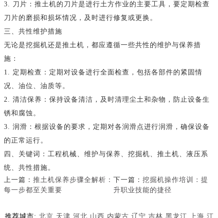
3. 刀片：推土机的刀片是进行土方作业的主要工具，要定期检查
刀片的磨损和损坏情况，及时进行修复或更换。
三、共性维护措施
无论是挖掘机还是推土机，都应遵循一些共性的维护与保养措
施：
1. 定期检查：定期对设备进行全面检查，包括各部件的紧固情
况、油位、油质等。
2. 清洁保养：保持设备清洁，及时清理尘土和杂物，防止设备生
锈和腐蚀。
3. 润滑：根据设备的要求，定期对各润滑点进行润滑，确保设备
的正常运行。
四、关键词：工程机械、维护与保养、挖掘机、推土机、液压系
统、共性措施。
上一篇：
推土机保养步骤全解析：
下一篇：
挖掘机操作培训：提
每一步都至关重要
升职业技能的捷径
推荐城市:
北京
天津
河北
山西
内蒙古
辽宁
吉林
黑龙江
上海
江