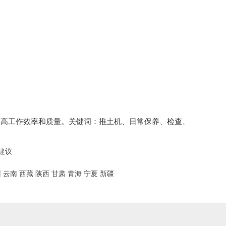
提高工作效率和质量。关键词：推土机、日常保养、检查、
建议
州
云南
西藏
陕西
甘肃
青海
宁夏
新疆