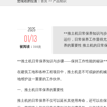
>>
您现在的位置：
首页
产品知识
2025
**推土机日常保养知识与
01/13
运行，日常保养工作显得尤
养的重要性 推土机的日常
被阅读：
310次
故障，
**推土机日常保养知识与步骤——保持工作性能的秘诀*
在建筑工地和各种工程项目中，推土机是不可或缺的机械
地维护这一重要的工作伙伴。
一、推土机日常保养的重要性
推土机的日常保养不仅可以延长其使用寿命，还可以在保