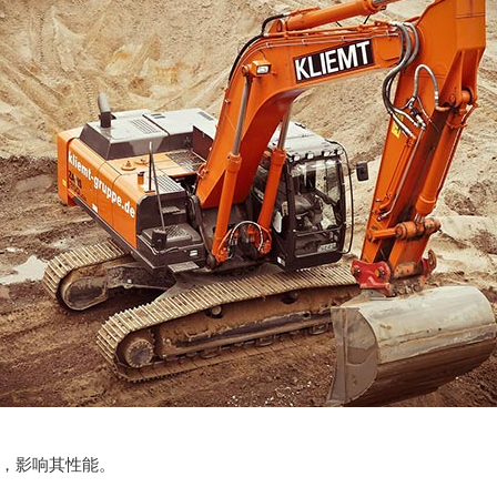
，影响其性能。