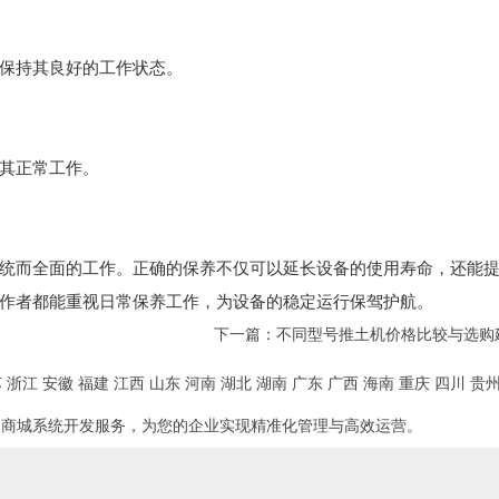
保持其良好的工作状态。
其正常工作。
统而全面的工作。正确的保养不仅可以延长设备的使用寿命，还能
作者都能重视日常保养工作，为设备的稳定运行保驾护航。
下一篇：
不同型号推土机价格比较与选购
苏
浙江
安徽
福建
江西
山东
河南
湖北
湖南
广东
广西
海南
重庆
四川
贵
及商城系统开发服务，为您的企业实现精准化管理与高效运营。