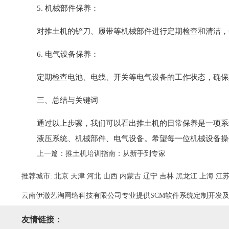
5. 机械部件保养：
对推土机的铲刀、履带等机械部件进行定期检查和清洁，
6. 电气设备保养：
定期检查电池、电线、开关等电气设备的工作状态，确保
三、总结与关键词
通过以上步骤，我们可以看出推土机的日常保养是一项系
液压系统、机械部件、电气设备。希望每一位机械设备操
上一篇：
推土机培训指南：从新手到专家
推荐城市:
北京
天津
河北
山西
内蒙古
辽宁
吉林
黑龙江
上海
江
云南伊澈艺淘网络科技有限公司专业提供SCM软件系统定制开发
友情链接：