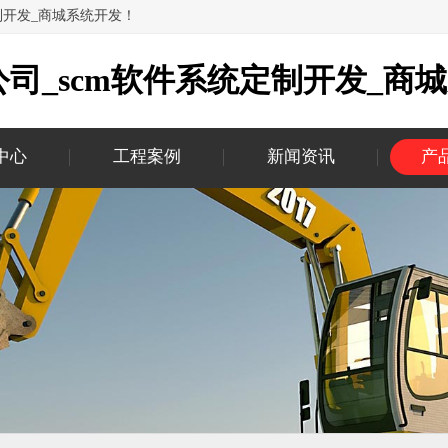
制开发_商城系统开发！
司_scm软件系统定制开发_商
中心
工程案例
新闻资讯
产