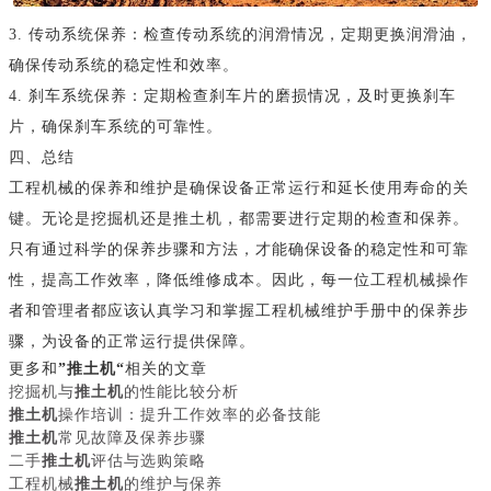
3. 传动系统保养：检查传动系统的润滑情况，定期更换润滑油，
确保传动系统的稳定性和效率。
4. 刹车系统保养：定期检查刹车片的磨损情况，及时更换刹车
片，确保刹车系统的可靠性。
四、总结
工程机械的保养和维护是确保设备正常运行和延长使用寿命的关
键。无论是挖掘机还是推土机，都需要进行定期的检查和保养。
只有通过科学的保养步骤和方法，才能确保设备的稳定性和可靠
性，提高工作效率，降低维修成本。因此，每一位工程机械操作
者和管理者都应该认真学习和掌握工程机械维护手册中的保养步
骤，为设备的正常运行提供保障。
更多和
”推土机“
相关的文章
挖掘机与
推土机
的性能比较分析
推土机
操作培训：提升工作效率的必备技能
推土机
常见故障及保养步骤
二手
推土机
评估与选购策略
工程机械
推土机
的维护与保养