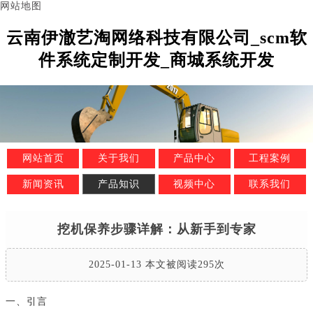
网站地图
云南伊澈艺淘网络科技有限公司_scm软
件系统定制开发_商城系统开发
网站首页
关于我们
产品中心
工程案例
新闻资讯
产品知识
视频中心
联系我们
挖机保养步骤详解：从新手到专家
2025-01-13 本文被阅读295次
一、引言