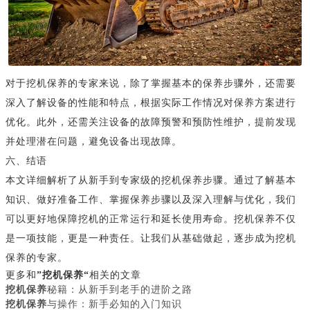
对于挖机保养的专家来说，除了掌握基本的保养步骤外，还需要
深入了解设备的性能和特点，根据实际工作情况对保养方案进行
优化。此外，还需关注设备的故障预警和预防性维护，提前发现
并处理潜在问题，避免设备出现故障。
六、结语
本文详细解析了从新手到专家级的挖机保养步骤。通过了解基本
知识、做好准备工作、掌握保养步骤以及深入理解与优化，我们
可以更好地保障挖机的正常运行和延长使用寿命。挖机保养不仅
是一项技能，更是一种责任。让我们从基础做起，逐步成为挖机
保养的专家。
更多和
”挖机保养“
相关的文章
挖机保养
秘籍：从新手到老手的进阶之路
挖机保养
与操作：新手必知的入门知识