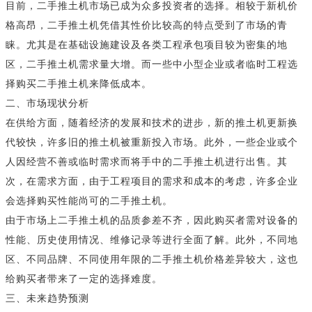
目前，二手推土机市场已成为众多投资者的选择。相较于新机价
格高昂，二手推土机凭借其性价比较高的特点受到了市场的青
睐。尤其是在基础设施建设及各类工程承包项目较为密集的地
区，二手推土机需求量大增。而一些中小型企业或者临时工程选
择购买二手推土机来降低成本。
二、市场现状分析
在供给方面，随着经济的发展和技术的进步，新的推土机更新换
代较快，许多旧的推土机被重新投入市场。此外，一些企业或个
人因经营不善或临时需求而将手中的二手推土机进行出售。其
次，在需求方面，由于工程项目的需求和成本的考虑，许多企业
会选择购买性能尚可的二手推土机。
由于市场上二手推土机的品质参差不齐，因此购买者需对设备的
性能、历史使用情况、维修记录等进行全面了解。此外，不同地
区、不同品牌、不同使用年限的二手推土机价格差异较大，这也
给购买者带来了一定的选择难度。
三、未来趋势预测