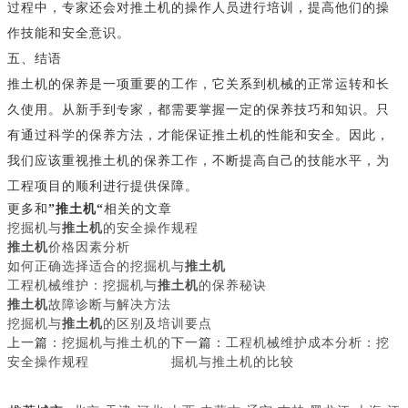
过程中，专家还会对推土机的操作人员进行培训，提高他们的操
作技能和安全意识。
五、结语
推土机的保养是一项重要的工作，它关系到机械的正常运转和长
久使用。从新手到专家，都需要掌握一定的保养技巧和知识。只
有通过科学的保养方法，才能保证推土机的性能和安全。因此，
我们应该重视推土机的保养工作，不断提高自己的技能水平，为
工程项目的顺利进行提供保障。
更多和
”推土机“
相关的文章
挖掘机与
推土机
的安全操作规程
推土机
价格因素分析
如何正确选择适合的挖掘机与
推土机
工程机械维护：挖掘机与
推土机
的保养秘诀
推土机
故障诊断与解决方法
挖掘机与
推土机
的区别及培训要点
上一篇：
挖掘机与推土机的
下一篇：
工程机械维护成本分析：挖
安全操作规程
掘机与推土机的比较