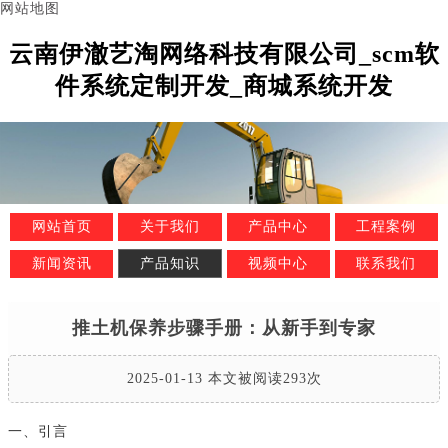
网站地图
云南伊澈艺淘网络科技有限公司_scm软
件系统定制开发_商城系统开发
网站首页
关于我们
产品中心
工程案例
新闻资讯
产品知识
视频中心
联系我们
推土机保养步骤手册：从新手到专家
2025-01-13 本文被阅读293次
一、引言