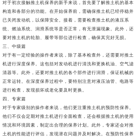
对于初次接触推土机保养的新手来说，首先要了解推土机的基本
构造和各部分的功能。在开始保养前，需确保推土机已经停稳并
已关闭发动机，以保障安全。接着，需要检查推土机的液压系
统、燃油系统、润滑系统等是否正常，有无泄漏现象。此外，还
要对推土机的轮胎、履带等部位进行检查，确保其完好无损。
三、中级篇
对于有一定经验的操作者来说，除了基本检查外，还需要对推土
机进行深度保养。这包括对发动机进行清洗和更换机油、空气滤
清器等。此外，还要对推土机的各个部件进行润滑，保证机械的
正常运转。在深度保养过程中，要特别注意对液压油管、电路等
进行检查，发现损坏或老化要及时更换。
四、专家篇
对于专家级别的操作者来说，他们更注重推土机的预防性保养。
他们不仅会定期对推土机进行全面检查，还会根据推土机的使用
情况和环境因素，制定出合理的保养计划。此外，专家还会对推
土机的性能进行评估，发现潜在问题并及时解决。在预防性保养