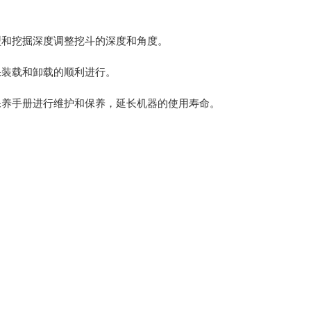
型和挖掘深度调整挖斗的深度和角度。
保装载和卸载的顺利进行。
保养手册进行维护和保养，延长机器的使用寿命。