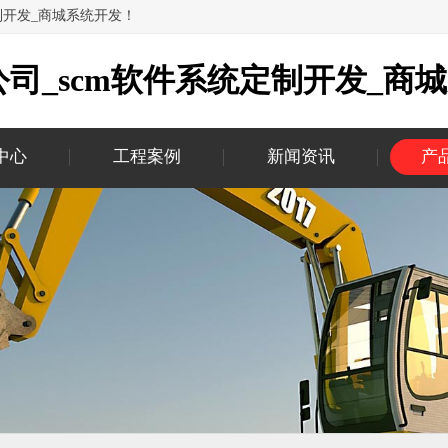
制开发_商城系统开发！
司_scm软件系统定制开发_商
中心
工程案例
新闻资讯
产