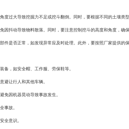
免因角度过大导致挖掘力不足或挖斗翻倒。同时，要根据不同的土壤类
，避免因抖动导致物料散落。同时，要注意控制挖斗的高度和角度，确
各项部件是否正常，如发现异常应及时处理。此外，要按照厂家提供的
护装备，如安全帽、工作服、劳保鞋等。
注意避让行人和其他车辆。
，避免因机器晃动导致事故发生。
安全事故。
和安全意识。