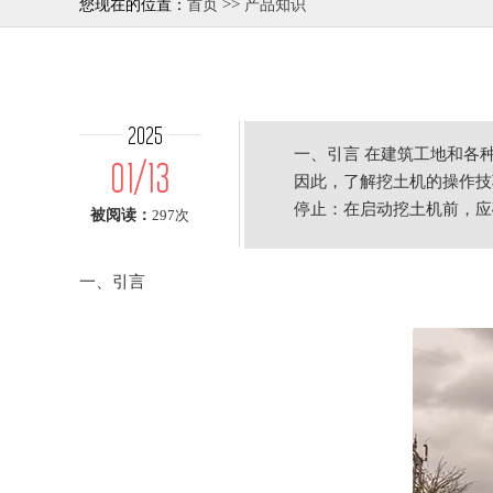
>>
您现在的位置：
首页
产品知识
2025
一、引言 在建筑工地和各
01/13
因此，了解挖土机的操作技
停止：在启动挖土机前，应
被阅读：
297次
一、引言