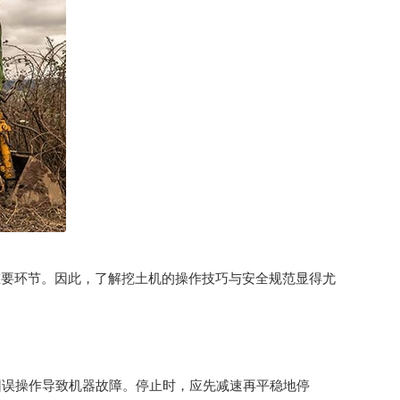
重要环节。因此，了解挖土机的操作技巧与安全规范显得尤
因误操作导致机器故障。停止时，应先减速再平稳地停