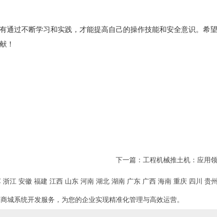
有通过不断学习和实践，才能提高自己的操作技能和安全意识。希
献！
下一篇：
工程机械推土机：应用
苏
浙江
安徽
福建
江西
山东
河南
湖北
湖南
广东
广西
海南
重庆
四川
贵
及商城系统开发服务，为您的企业实现精准化管理与高效运营。