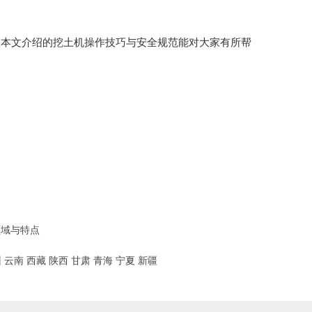
望本文介绍的挖土机操作技巧与安全规范能对大家有所帮
领域与特点
州
云南
西藏
陕西
甘肃
青海
宁夏
新疆