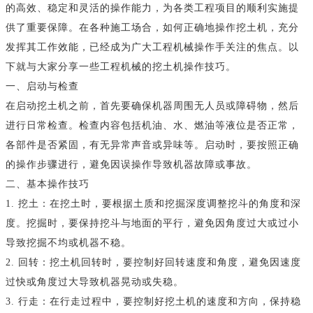
的高效、稳定和灵活的操作能力，为各类工程项目的顺利实施提
供了重要保障。在各种施工场合，如何正确地操作挖土机，充分
发挥其工作效能，已经成为广大工程机械操作手关注的焦点。以
下就与大家分享一些工程机械的挖土机操作技巧。
一、启动与检查
在启动挖土机之前，首先要确保机器周围无人员或障碍物，然后
进行日常检查。检查内容包括机油、水、燃油等液位是否正常，
各部件是否紧固，有无异常声音或异味等。启动时，要按照正确
的操作步骤进行，避免因误操作导致机器故障或事故。
二、基本操作技巧
1. 挖土：在挖土时，要根据土质和挖掘深度调整挖斗的角度和深
度。挖掘时，要保持挖斗与地面的平行，避免因角度过大或过小
导致挖掘不均或机器不稳。
2. 回转：挖土机回转时，要控制好回转速度和角度，避免因速度
过快或角度过大导致机器晃动或失稳。
3. 行走：在行走过程中，要控制好挖土机的速度和方向，保持稳