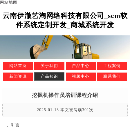
网站地图
云南伊澈艺淘网络科技有限公司_scm软
件系统定制开发_商城系统开发
网站首页
关于我们
产品中心
工程案例
新闻资讯
产品知识
视频中心
联系我们
挖掘机操作员培训课程介绍
2025-01-13 本文被阅读301次
一、引言