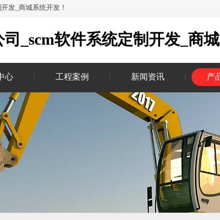
制开发_商城系统开发！
司_scm软件系统定制开发_商
中心
工程案例
新闻资讯
产