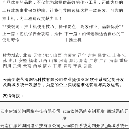
产品优良的品牌，不仅能为您提供高效的作业工具，还能为您的
工程建筑事业保驾护航。让我们共同选择这样一款高效、可靠的
推土机，为工程建设贡献力量！
**关键词：推土机使用技巧、操作要点、高效作业、品牌优势**
上一篇：
挖机保养全攻略，延长
下一篇：
如何选购适合自己的二
使用寿命
手推土机
推荐城市:
北京
天津
河北
山西
内蒙古
辽宁
吉林
黑龙江
上海
江
苏
浙江
安徽
福建
江西
山东
河南
湖北
湖南
广东
广西
海南
重庆
四川
贵州
云南
西藏
陕西
甘肃
青海
宁夏
新疆
云南伊澈艺淘网络科技有限公司专业提供SCM软件系统定制开发
及商城系统开发服务，为您的企业实现精准化管理与高效运营。
友情链接：
云南伊澈艺淘网络科技有限公司_scm软件系统定制开发_商城系统开
发
云南伊澈艺淘网络科技有限公司_scm软件系统定制开发_商城系统开