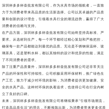
深圳杯多多杯壶批发有限公司，作为水具市场的领航者，一直致
力于为消费者带来高品质的生活新选择。公司以其卓越的产品质
量和创新的设计理念，引领着水具行业的潮流趋势，赢得了广大
消费者的信赖与支持。
在产品方面，深圳杯多多杯壶批发有限公司始终坚持高标准、严
要求。从选材到生产，每一个环节都经过精心策划和严格把控，
确保每一款产品都能达到最优的品质。无论是不锈钢保温杯、玻
璃茶具，还是塑料水杯，都以其独特的设计和优异的性能，满足
了不同消费者的需求。
除了注重产品质量外，深圳杯多多杯壶批发有限公司还非常关注
产品的环保性和可持续性。公司积极采用环保材料，推广绿色生
产工艺，致力于减少对环境的影响，为消费者提供更加健康、安
全的水具产品。这种对环保的执着追求，也使得公司在行业内树
立了良好的口碑。
未来，深圳杯多多杯壶批发有限公司将继续秉承“引领市场潮流，
打造高品质生活”的理念，不断推陈出新，为消费者带来更多优质