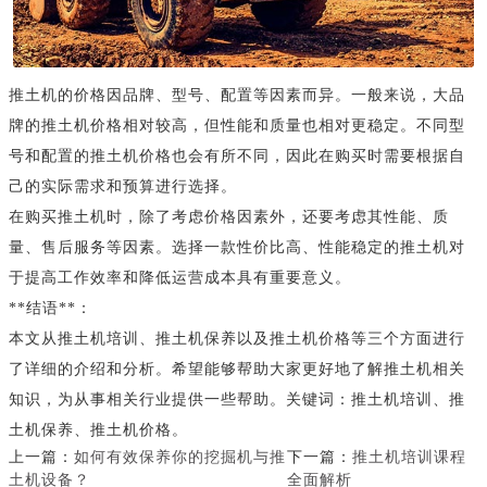
推土机的价格因品牌、型号、配置等因素而异。一般来说，大品
牌的推土机价格相对较高，但性能和质量也相对更稳定。不同型
号和配置的推土机价格也会有所不同，因此在购买时需要根据自
己的实际需求和预算进行选择。
在购买推土机时，除了考虑价格因素外，还要考虑其性能、质
量、售后服务等因素。选择一款性价比高、性能稳定的推土机对
于提高工作效率和降低运营成本具有重要意义。
**结语**：
本文从推土机培训、推土机保养以及推土机价格等三个方面进行
了详细的介绍和分析。希望能够帮助大家更好地了解推土机相关
知识，为从事相关行业提供一些帮助。关键词：推土机培训、推
土机保养、推土机价格。
上一篇：
如何有效保养你的挖掘机与推
下一篇：
推土机培训课程
土机设备？
全面解析