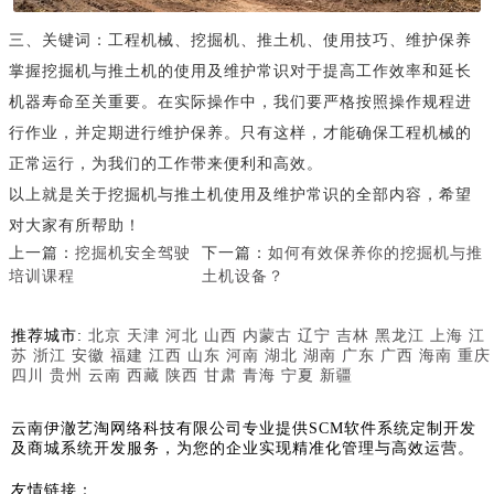
三、关键词：工程机械、挖掘机、推土机、使用技巧、维护保养
掌握挖掘机与推土机的使用及维护常识对于提高工作效率和延长
机器寿命至关重要。在实际操作中，我们要严格按照操作规程进
行作业，并定期进行维护保养。只有这样，才能确保工程机械的
正常运行，为我们的工作带来便利和高效。
以上就是关于挖掘机与推土机使用及维护常识的全部内容，希望
对大家有所帮助！
上一篇：
挖掘机安全驾驶
下一篇：
如何有效保养你的挖掘机与推
培训课程
土机设备？
推荐城市:
北京
天津
河北
山西
内蒙古
辽宁
吉林
黑龙江
上海
江
苏
浙江
安徽
福建
江西
山东
河南
湖北
湖南
广东
广西
海南
重庆
四川
贵州
云南
西藏
陕西
甘肃
青海
宁夏
新疆
云南伊澈艺淘网络科技有限公司专业提供SCM软件系统定制开发
及商城系统开发服务，为您的企业实现精准化管理与高效运营。
友情链接：