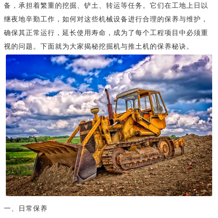
备，承担着繁重的挖掘、铲土、转运等任务。它们在工地上日以
继夜地辛勤工作，如何对这些机械设备进行合理的保养与维护，
确保其正常运行，延长使用寿命，成为了每个工程项目中必须重
视的问题。下面就为大家揭秘挖掘机与推土机的保养秘诀。
一、日常保养