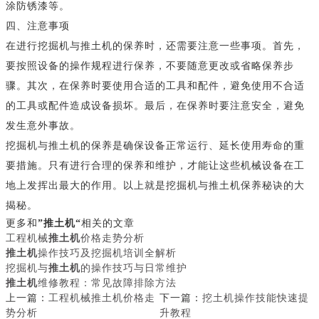
涂防锈漆等。
四、注意事项
在进行挖掘机与推土机的保养时，还需要注意一些事项。首先，
要按照设备的操作规程进行保养，不要随意更改或省略保养步
骤。其次，在保养时要使用合适的工具和配件，避免使用不合适
的工具或配件造成设备损坏。最后，在保养时要注意安全，避免
发生意外事故。
挖掘机与推土机的保养是确保设备正常运行、延长使用寿命的重
要措施。只有进行合理的保养和维护，才能让这些机械设备在工
地上发挥出最大的作用。以上就是挖掘机与推土机保养秘诀的大
揭秘。
更多和
”推土机“
相关的文章
工程机械
推土机
价格走势分析
推土机
操作技巧及挖掘机培训全解析
挖掘机与
推土机
的操作技巧与日常维护
推土机
维修教程：常见故障排除方法
上一篇：
工程机械推土机价格走
下一篇：
挖土机操作技能快速提
势分析
升教程