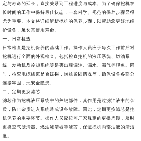
定与寿命的延长，直接关系到工程进度与成本。为了确保挖机在
长时间的工作中保持最佳状态，一套科学、规范的保养步骤显得
尤为重要。本文将详细解析挖机的保养步骤，以帮助您更好地维
护设备，延长其使用寿命。
一、日常检查
日常检查是挖机保养的基础工作。操作人员应于每次工作前后对
挖机进行全面的外观检查。包括检查挖机的液压系统、燃油系
统、发动机及冷却系统等是否出现漏油、漏水、漏气等现象。同
时，检查电缆线束是否破损，螺丝紧固情况等，确保设备各部分
连接牢固，无安全隐患。
二、定期更换滤芯
滤芯作为挖机液压系统中的关键部件，其作用是过滤油液中的杂
质，防止杂质进入系统造成设备故障。因此，定期更换滤芯是挖
机保养的重要环节。操作人员应按照厂家规定的更换周期，及时
更换空气滤清器、燃油滤清器等滤芯，保证挖机内部油液的清洁
度。