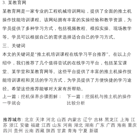
3. 某教育网
某教育网是一家专业的工程机械培训网站，提供了全面的推土机
操作技能培训课程。该网站拥有丰富的实操经验和教学资源，为
学员提供了多种学习方式，包括视频教程、模拟实操、现场教学
等。学员可以根据自己的需求选择适合自己的学习方式。
三、关键词
本文的关键词是“推土机培训课程在线学习平台推荐”。在以上介
绍中，我们推荐了几个值得尝试的在线学习平台，包括某宝课
堂、某学堂和某教育网等。这些平台提供了丰富的推土机操作技
能培训课程和灵活的学习方式，为学员提供了方便快捷的学习途
径。希望这些推荐能够对大家有所帮助。
上一篇：
挖机保养步骤图解：
下一篇：
挖掘机与推土机的操作
一学就会
比较分析
推荐城市:
北京
天津
河北
山西
内蒙古
辽宁
吉林
黑龙江
上海
江
苏
浙江
安徽
福建
江西
山东
河南
湖北
湖南
广东
广西
海南
重庆
四川
贵州
云南
西藏
陕西
甘肃
青海
宁夏
新疆