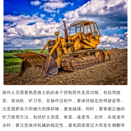
操作人员需要熟悉推土机的各个控制部件及其功能，包括驾驶
室、发动机、铲刀等。在操作过程中，要保持稳定的驾驶姿势，
注意观察前方和侧方的障碍物，避免碰撞。同时，要掌握正确的
铲刀使用方法，包括铲土深度、角度、速度等。此外，在坡道作
业时，要注意保持机械的稳定性，避免因坡度过大而发生侧翻等