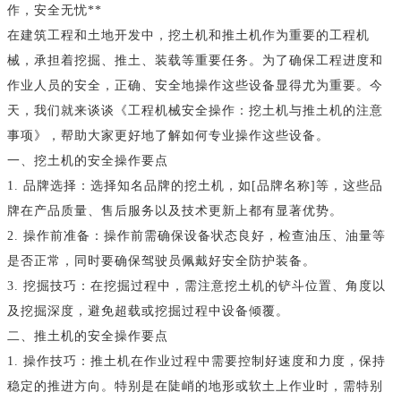
作，安全无忧**
在建筑工程和土地开发中，挖土机和推土机作为重要的工程机
械，承担着挖掘、推土、装载等重要任务。为了确保工程进度和
作业人员的安全，正确、安全地操作这些设备显得尤为重要。今
天，我们就来谈谈《工程机械安全操作：挖土机与推土机的注意
事项》，帮助大家更好地了解如何专业操作这些设备。
一、挖土机的安全操作要点
1. 品牌选择：选择知名品牌的挖土机，如[品牌名称]等，这些品
牌在产品质量、售后服务以及技术更新上都有显著优势。
2. 操作前准备：操作前需确保设备状态良好，检查油压、油量等
是否正常，同时要确保驾驶员佩戴好安全防护装备。
3. 挖掘技巧：在挖掘过程中，需注意挖土机的铲斗位置、角度以
及挖掘深度，避免超载或挖掘过程中设备倾覆。
二、推土机的安全操作要点
1. 操作技巧：推土机在作业过程中需要控制好速度和力度，保持
稳定的推进方向。特别是在陡峭的地形或软土上作业时，需特别