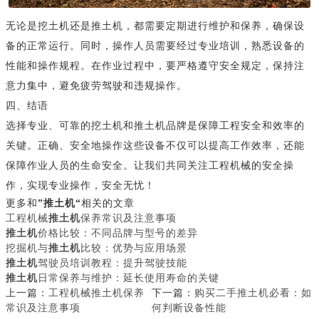
无论是挖土机还是推土机，都需要定期进行维护和保养，确保设
备的正常运行。同时，操作人员需要经过专业培训，熟悉设备的
性能和操作规程。在作业过程中，要严格遵守安全规定，保持注
意力集中，避免疲劳驾驶和违规操作。
四、结语
选择专业、可靠的挖土机和推土机品牌是保障工程安全和效率的
关键。正确、安全地操作这些设备不仅可以提高工作效率，还能
保障作业人员的生命安全。让我们共同关注工程机械的安全操
作，实现专业操作，安全无忧！
更多和
”推土机“
相关的文章
工程机械
推土机
保养常识及注意事项
推土机
价格比较：不同品牌与型号的差异
挖掘机与
推土机
比较：优势与应用场景
推土机
驾驶员培训教程：提升驾驶技能
推土机
日常保养与维护：延长使用寿命的关键
上一篇：
工程机械推土机保养
下一篇：
购买二手推土机必看：如
常识及注意事项
何判断设备性能