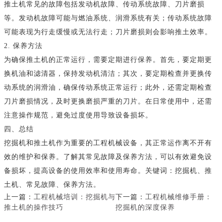
推土机常见的故障包括发动机故障、传动系统故障、刀片磨损
等。发动机故障可能与燃油系统、润滑系统有关；传动系统故障
可能表现为行走缓慢或无法行走；刀片磨损则会影响推土效率。
2. 保养方法
为确保推土机的正常运行，需要定期进行保养。首先，要定期更
换机油和滤清器，保持发动机清洁；其次，要定期检查并更换传
动系统的润滑油，确保传动系统正常运行；此外，还需定期检查
刀片磨损情况，及时更换磨损严重的刀片。在日常使用中，还需
注意操作规范，避免过度使用导致设备损坏。
四、总结
挖掘机和推土机作为重要的工程机械设备，其正常运作离不开有
效的维护和保养。了解其常见故障及保养方法，可以有效避免设
备损坏，提高设备的使用效率和使用寿命。关键词：挖掘机、推
土机、常见故障、保养方法。
上一篇：
工程机械培训：挖掘机与
下一篇：
工程机械维修手册：
推土机的操作技巧
挖掘机的深度保养