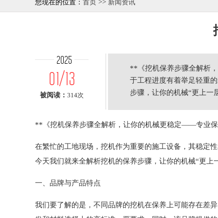
>>
您现在的位置：
首页
新闻资讯
2025
**《挖机保养步骤全解析
01/13
于工程进度有着举足轻重的
步骤，让你的机械“更上一
被阅读：
314次
养
**《挖机保养步骤全解析，让你的机械更稳定——专业保
在繁忙的工地现场，挖机作为重要的施工设备，其稳定性
今天我们就来全解析挖机的保养步骤，让你的机械“更上
一、品牌与产品特点
我们要了解的是，不同品牌的挖机在保养上可能存在差异