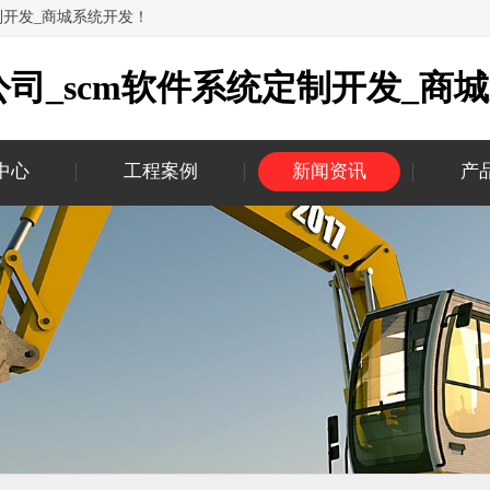
制开发_商城系统开发！
司_scm软件系统定制开发_商
中心
工程案例
新闻资讯
产