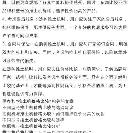
机，以便更直观地了解其性能和操作感受。同时，多加比较不同
品牌和型号的推土机价格，选择性价比高的产品。
4. 考虑售后服务：选购推土机时，用户应关注厂家的售后服务，
包括维修保养、配件供应等方面。一个良好的售后服务可以为用
户节省时间和成本。
5. 合同与保险：在购买推土机时，用户应与厂家签订合同，明确
双方的权利和义务。同时，考虑为推土机购买保险，以降低意外
风险带来的损失。
在选购推土机时，用户应关注价格比较、明确需求、了解品牌与
厂家、试机与比较以及考虑售后服务等方面。只有在全面了解和
比较的基础上，才能选择到性能优良、价格合理的推土机，为工
程建设提供有力保障。
更多和
”推土机价格比较“
相关的文章
不同型号
推土机价格比较
与选购建议
挖掘机与
推土机价格比较
：如何选择性价比高的设备
不同型号
推土机价格比较
与选择
挖掘机与
推土机价格比较
分析
推土机价格比较
：不同品牌与型号的选购建议