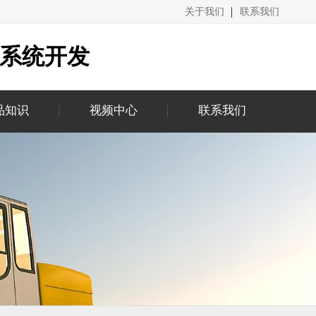
关于我们
联系我们
城系统开发
品知识
视频中心
联系我们