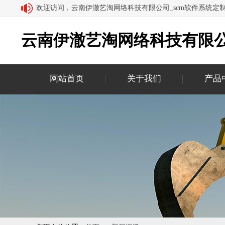
欢迎访问，云南伊澈艺淘网络科技有限公司_scm软件系统定
云南伊澈艺淘网络科技有限公
网站首页
关于我们
产品