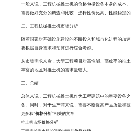
一般来说，工程机械推土机的价格包括设备本身的成本、
需要做好充分的调查和比较，选择性价比高、性能稳定的
二、工程机械推土机市场分析
随着国家对基础设施建设的不断投入和城市化进程的加速
要根据自身需求和预算进行综合考虑。
从市场需求来看，大型工程项目对高性能、高效率的推土
丰富的地区对推土机的需求量较大。
三、总结
总体来说，工程机械推土机作为工程建筑中的重要设备之
备。同时，对于生产商来说，需要不断提高产品质量和技
更多和
”价格分析“
相关的文章
推土机市场
价格分析