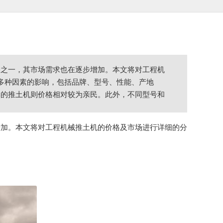
备之一，其市场需求也在逐步增加。本文将对工程机
到多种因素的影响，包括品牌、型号、性能、产地
牌的推土机则价格相对较为亲民。此外，不同型号和
增加。本文将对工程机械推土机的价格及市场进行详细的分