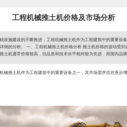
工程机械推土机价格及市场分析
础设施建设的不断推进，工程机械推土机作为工程建筑中的重要设
详细的分析。 一、工程机械推土机价格分析 推土机价格的波动受
推土机通常价格较高，但品质和技术水平相对较为先进，而国内品
机械推土机作为工程建筑中的重要设备之一，其市场需求也在逐步