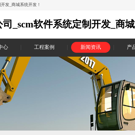
制开发_商城系统开发！
司_scm软件系统定制开发_商
中心
工程案例
新闻资讯
产