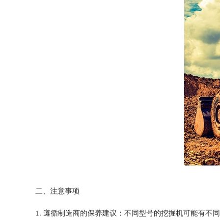
二、注意事项
1. 遵循制造商的保养建议：不同型号的挖掘机可能有不