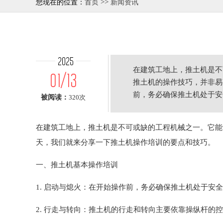
>>
您现在的位置：
首页
新闻资讯
2025
在建筑工地上，推土机是不
01/13
推土机的操作技巧，并非易
前，务必确保推土机处于安
被阅读：
320次
在建筑工地上，推土机是不可或缺的工程机械之一。它能
天，我们就来分享一下推土机操作培训的要点和技巧。
一、推土机基本操作培训
1. 启动与熄火：在开始操作前，务必确保推土机处于
2. 行走与转向：推土机的行走和转向主要依靠操纵杆