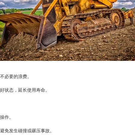
免不必要的浪费。
良好状态，延长使用寿命。
规操作。
，避免发生碰撞或碾压事故。