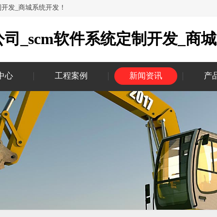
制开发_商城系统开发！
司_scm软件系统定制开发_商
中心
工程案例
新闻资讯
产